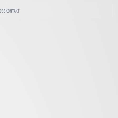
OSS
KONTAKT