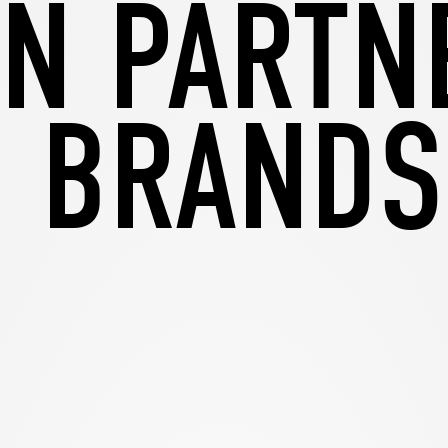
IN PARTN
 BRAND