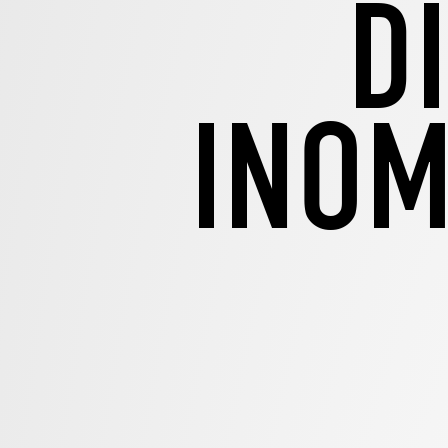
D
INOM