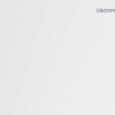
TJÄNSTER
PR